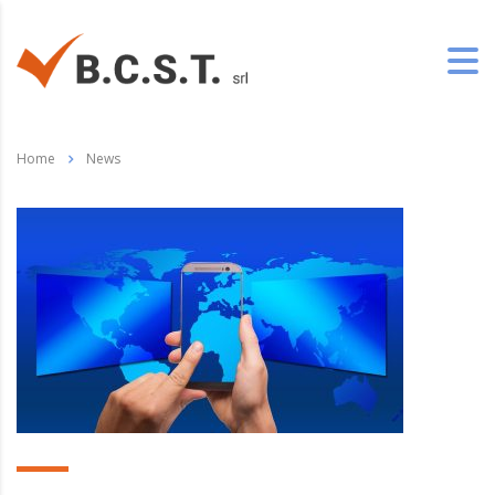
Home
News