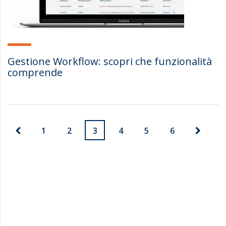
Gestione Workflow: scopri che funzionalità
comprende
1
2
3
4
5
6