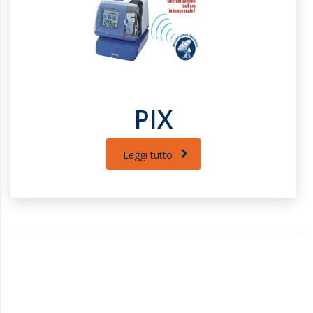
PIX
Leggi tutto