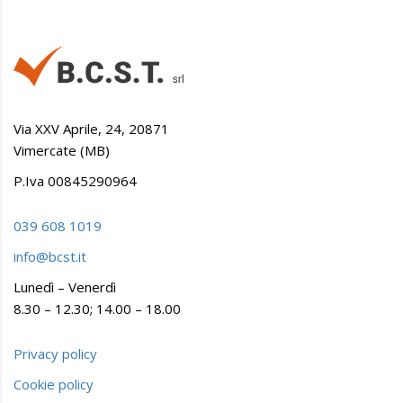
Via XXV Aprile, 24, 20871
Vimercate (MB)
P.Iva 00845290964
039 608 1019
info@bcst.it
Lunedì – Venerdì
8.30 – 12.30; 14.00 – 18.00
Privacy policy
Cookie policy