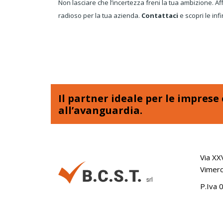
Non lasciare che l’incertezza freni la tua ambizione. A
radioso per la tua azienda.
Contattaci
e scopri le infi
Il partner ideale per le impres
all’avanguardia.
Via XX
Vimerc
P.Iva