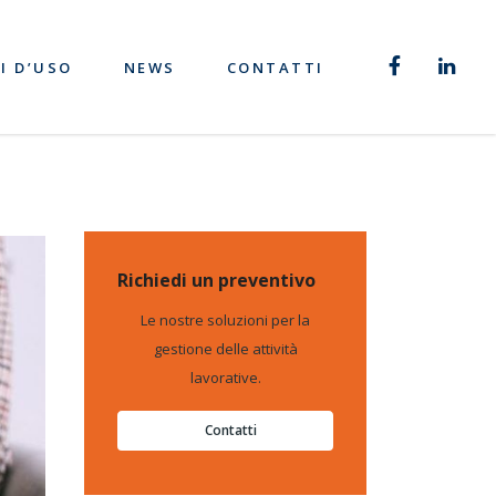
I D’USO
NEWS
CONTATTI
Richiedi un preventivo
Le nostre soluzioni per la
gestione delle attività
lavorative.
Contatti