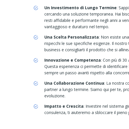
Un Investimento di Lungo Termine
: Sapp
cercando una soluzione temporanea. Hai biso
resti affidabile e performante negli anni a ve
vantaggioso e duraturo nel tempo.
Una Scelta Personalizzata
: Non esiste una
rispecchi le sue specifiche esigenze. Il nostro
business e consigliarti il prodotto che si allin
Innovazione e Competenza
: Con più di 30
Questa esperienza ci permette di identificare 
sempre un passo avanti rispetto alla concorr
Una Collaborazione Continua
: La nostra 
partner a lungo termine. Siamo qui per te, pro
evoluzione.
Impatto e Crescita
: Investire nel sistema g
consulenza, ti aiuteremo a sbloccare il pieno 