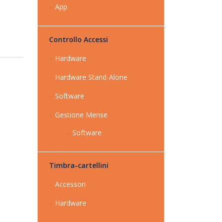
App
Controllo Accessi
Hardware
Hardware Stand-Alone
Software
Gestione Mense
Software
Timbra-cartellini
Accessori
Hardware