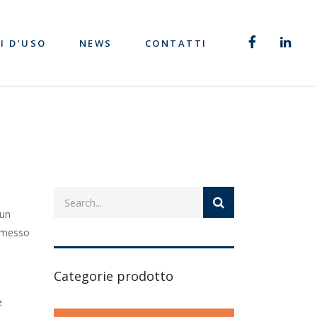
I D’USO
NEWS
CONTATTI
 un
ermesso
Categorie prodotto
e