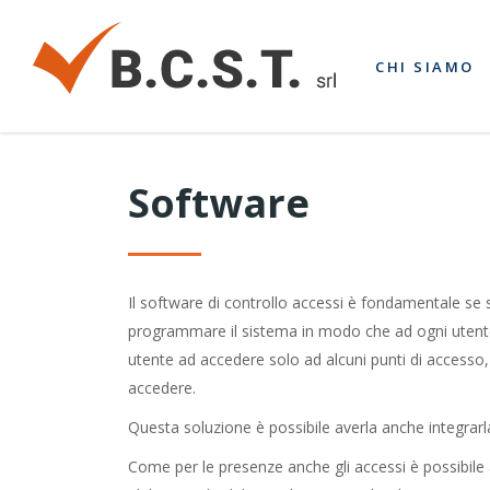
CHI SIAMO
Software
Il software di controllo accessi è fondamentale se si
programmare il sistema in modo che ad ogni utente 
utente ad accedere solo ad alcuni punti di accesso, 
accedere.
Questa soluzione è possibile averla anche integrarl
Come per le presenze anche gli accessi è possibile av