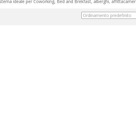
 Sistema ideale per Coworking, Bed and Brekfast, alberghi, affittacamer