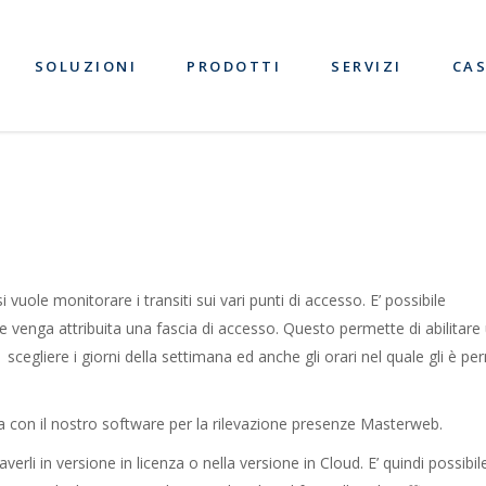
SOLUZIONI
PRODOTTI
SERVIZI
CAS
 vuole monitorare i transiti sui vari punti di accesso. E’ possibile
venga attribuita una fascia di accesso. Questo permette di abilitare
scegliere i giorni della settimana ed anche gli orari nel quale gli è p
a con il nostro software per la rilevazione presenze Masterweb.
erli in versione in licenza o nella versione in Cloud. E’ quindi possibil