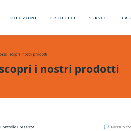
SOLUZIONI
PRODOTTI
SERVIZI
CAS
essi: scopri i nostri prodotti
scopri i nostri prodotti
:
Controllo Presenze
Nessun c