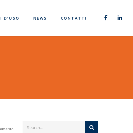
I D’USO
NEWS
CONTATTI
ommento