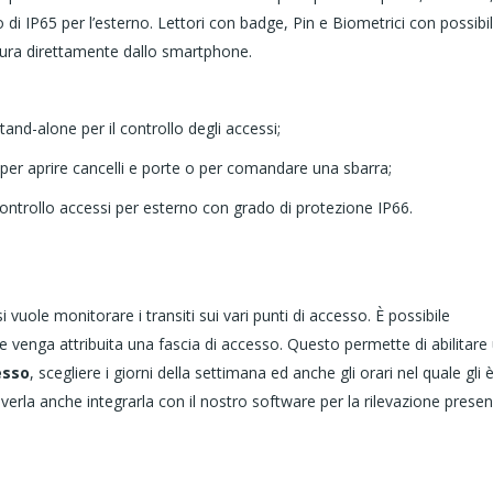
 di IP65 per l’esterno. Lettori con badge, Pin e Biometrici con possibil
ura direttamente dallo smartphone.
tand-alone per il controllo degli accessi;
e per aprire cancelli e porte o per comandare una sbarra;
 controllo accessi per esterno con grado di protezione IP66.
 vuole monitorare i transiti sui vari punti di accesso. È possibile
venga attribuita una fascia di accesso. Questo permette di abilitare
esso
, scegliere i giorni della settimana ed anche gli orari nel quale gli 
erla anche integrarla con il nostro software per la rilevazione prese