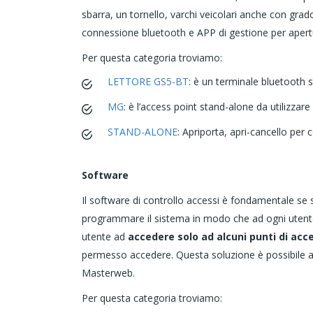
sbarra, un tornello, varchi veicolari anche con grado
connessione bluetooth e APP di gestione per apert
Per questa categoria troviamo:
LETTORE GS5-BT
: è un terminale bluetooth s
MG
: è l’access point stand-alone da utilizzar
STAND-ALONE
: Apriporta, apri-cancello per
Software
Il software di controllo accessi è fondamentale se si
programmare il sistema in modo che ad ogni utente 
utente ad
accedere solo ad alcuni punti di acc
permesso accedere. Questa soluzione è possibile av
Masterweb.
Per questa categoria troviamo: