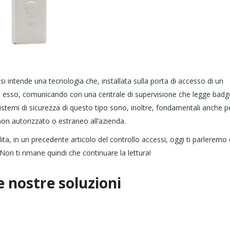
 si intende una tecnologia che, installata sulla porta di accesso di un
da esso, comunicando con una centrale di supervisione che legge badg
Sistemi di sicurezza di questo tipo sono, inoltre, fondamentali anche p
on autorizzato o estraneo all’azienda.
, in un precedente articolo del controllo accessi, oggi ti parleremo 
on ti rimane quindi che continuare la lettura!
e nostre soluzioni