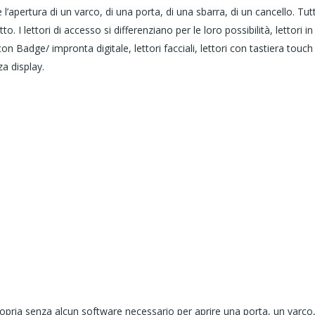
l’apertura di un varco, di una porta, di una sbarra, di un cancello. Tut
I lettori di accesso si differenziano per le loro possibilità, lettori in
con Badge/ impronta digitale, lettori facciali, lettori con tastiera touch
za display.
propria senza alcun software necessario per aprire una porta, un varco