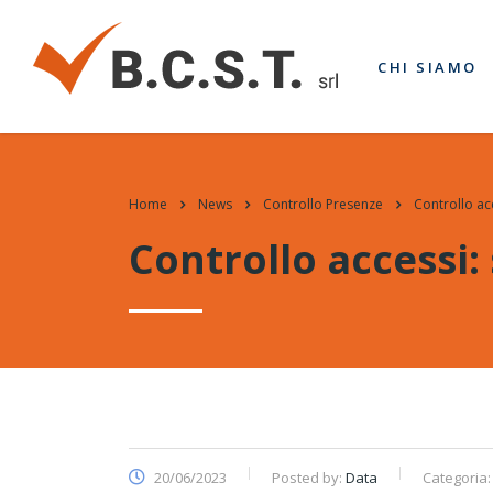
CHI SIAMO
Home
News
Controllo Presenze
Controllo acc
Controllo accessi: 
20/06/2023
Posted by:
Data
Categoria