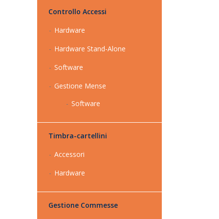
Controllo Accessi
Hardware
Hardware Stand-Alone
Software
Gestione Mense
Software
Timbra-cartellini
Accessori
Hardware
Gestione Commesse