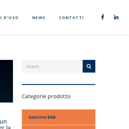
I D’USO
NEWS
CONTATTI
Categorie prodotto
Gestione B&B
 un
r la