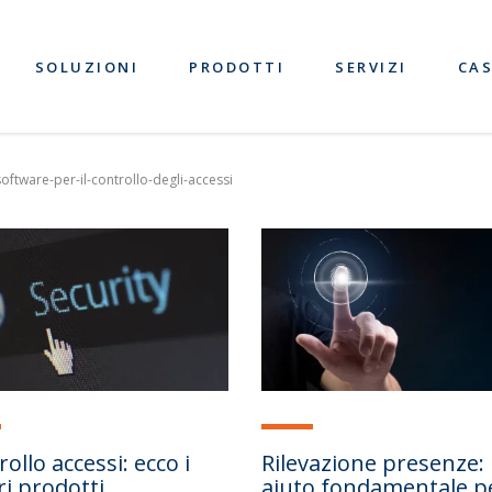
SOLUZIONI
PRODOTTI
SERVIZI
CAS
software-per-il-controllo-degli-accessi
ollo accessi: ecco i
Rilevazione presenze:
ri prodotti
aiuto fondamentale pe