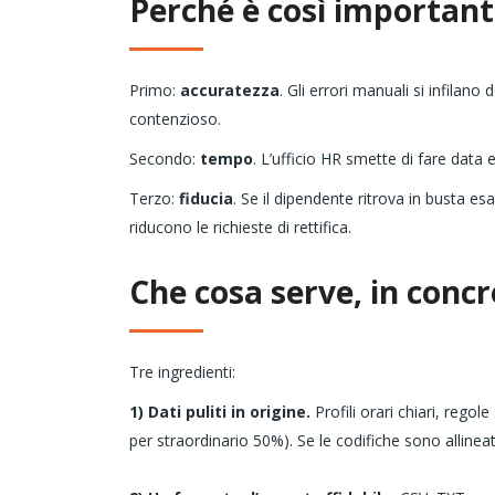
Perché è così importan
Primo:
accuratezza
. Gli errori manuali si infilano
contenzioso.
Secondo:
tempo
. L’ufficio HR smette di fare data 
Terzo:
fiducia
. Se il dipendente ritrova in busta e
riducono le richieste di rettifica.
Che cosa serve, in conc
Tre ingredienti:
1) Dati puliti in origine.
Profili orari chiari, regol
per straordinario 50%). Se le codifiche sono allinea