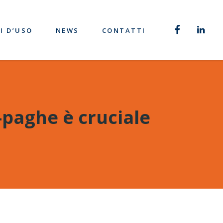
I D’USO
NEWS
CONTATTI
-paghe è cruciale