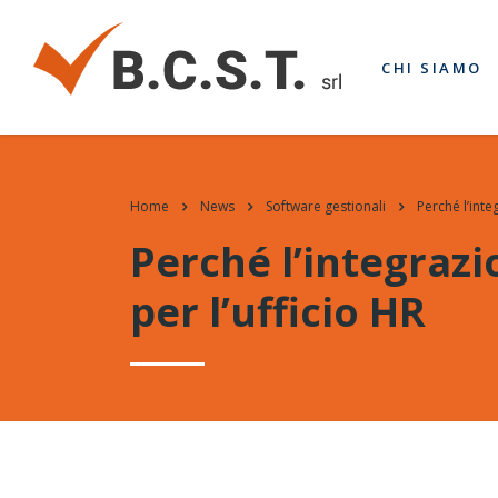
CHI SIAMO
Home
News
Software gestionali
Perché l’inte
Perché l’integrazi
per l’ufficio HR