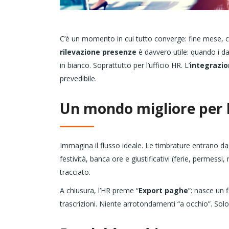
C’è un momento in cui tutto converge: fine mese, ca
rilevazione presenze
è davvero utile: quando i da
in bianco. Soprattutto per l’ufficio HR. L’
integrazi
prevedibile.
Un mondo migliore per l
Immagina il flusso ideale. Le timbrature entrano d
festività, banca ore e giustificativi (ferie, permess
tracciato.
A chiusura, l’HR preme “
Export paghe
”: nasce un 
trascrizioni. Niente arrotondamenti “a occhio”. Sol