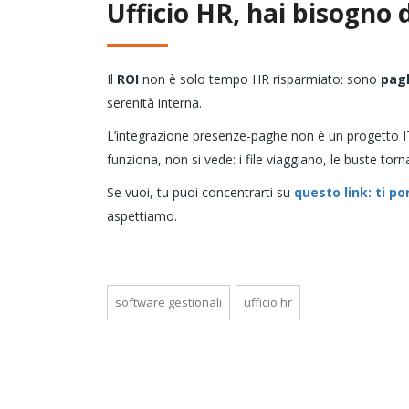
Ufficio HR, hai bisogno d
Il
ROI
non è solo tempo HR risparmiato: sono
pag
serenità interna.
L’integrazione presenze-paghe non è un progetto IT
funziona, non si vede: i file viaggiano, le buste to
Se vuoi, tu puoi concentrarti su
questo link: ti p
aspettiamo.
software gestionali
ufficio hr