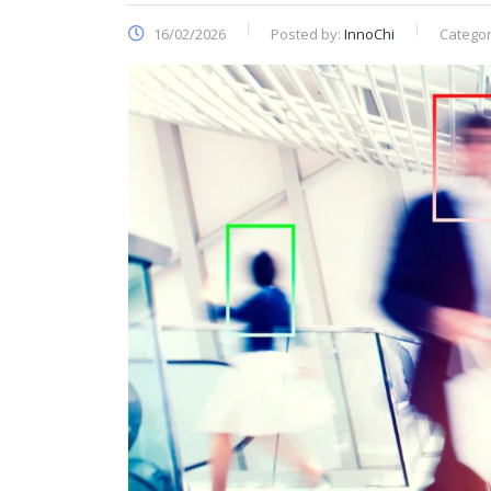
16/02/2026
Posted by:
InnoChi
Categor