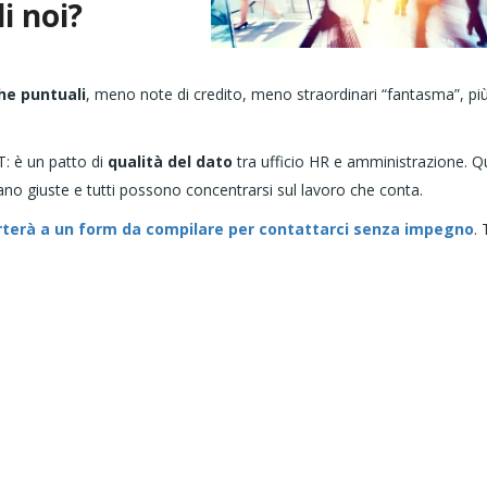
i noi?
he puntuali
, meno note di credito, meno straordinari “fantasma”, pi
: è un patto di
qualità del dato
tra ufficio HR e amministrazione. 
rnano giuste e tutti possono concentrarsi sul lavoro che conta.
orterà a un form da compilare per contattarci senza impegno
. 