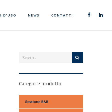
I D’USO
NEWS
CONTATTI
Categorie prodotto
Gestione B&B