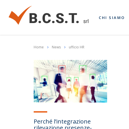
CHI SIAMO
Home
News
ufficio HR
Perché l’integrazione
rilevazione presenze-