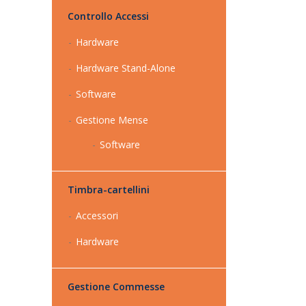
Controllo Accessi
Hardware
Hardware Stand-Alone
Software
Gestione Mense
Software
Timbra-cartellini
Accessori
Hardware
Gestione Commesse