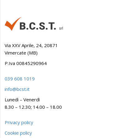
Via XXV Aprile, 24, 20871
Vimercate (MB)
P.Iva 00845290964
039 608 1019
info@bcst.it
Lunedì – Venerdì
8.30 – 12.30; 14.00 – 18.00
Privacy policy
Cookie policy