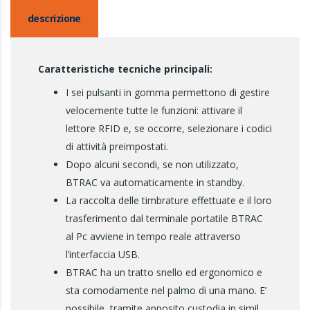
descrizione
Caratteristiche tecniche principali:
I sei pulsanti in gomma permettono di gestire
velocemente tutte le funzioni: attivare il
lettore RFID e, se occorre, selezionare i codici
di attività preimpostati.
Dopo alcuni secondi, se non utilizzato,
BTRAC va automaticamente in standby.
La raccolta delle timbrature effettuate e il loro
trasferimento dal terminale portatile BTRAC
al Pc avviene in tempo reale attraverso
l’interfaccia USB.
BTRAC ha un tratto snello ed ergonomico e
sta comodamente nel palmo di una mano. E’
possibile, tramite apposito custodia in simil