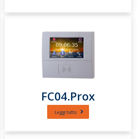
FC04.Prox
Leggi tutto