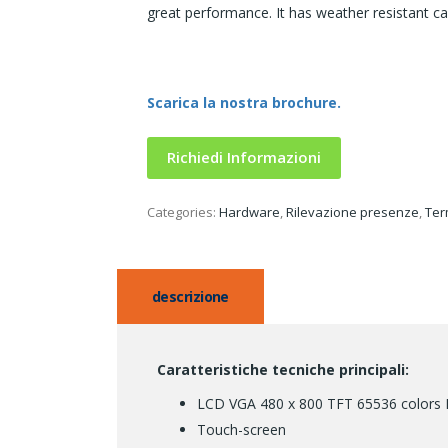
great performance. It has weather resistant case
Scarica la nostra brochure.
Richiedi Informazioni
Categories:
Hardware
,
Rilevazione presenze
,
Ter
descrizione
Caratteristiche tecniche principali:
LCD VGA 480 x 800 TFT 65536 colors Di
Touch-screen