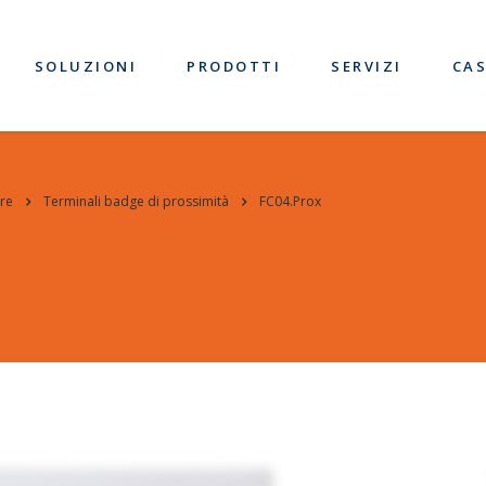
SOLUZIONI
PRODOTTI
SERVIZI
CAS
re
Terminali badge di prossimità
FC04.Prox