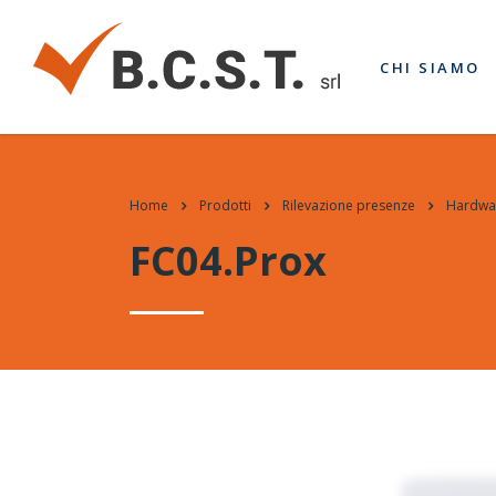
CHI SIAMO
Home
Prodotti
Rilevazione presenze
Hardwa
FC04.Prox