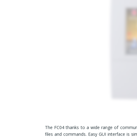
The FC04 thanks to a wide range of communi
files and commands. Easy GUI interface is si