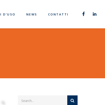
I D’USO
NEWS
CONTATTI