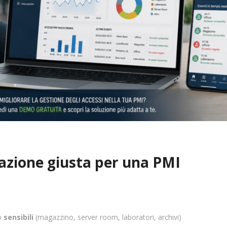
azione giusta per una PMI
ro
sensibili
(magazzino, server room, laboratori, archivi)