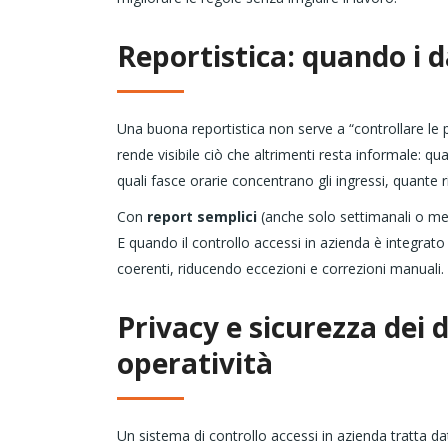
Reportistica: quando i d
Una buona reportistica non serve a “controllare le
rende visibile ciò che altrimenti resta informale: qu
quali fasce orarie concentrano gli ingressi, quant
Con
report semplici
(anche solo settimanali o mens
E quando il controllo accessi in azienda è integrat
coerenti, riducendo eccezioni e correzioni manuali.
Privacy e sicurezza dei d
operatività
Un sistema di controllo accessi in azienda tratta dati