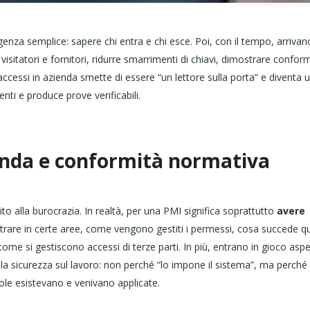
genza semplice: sapere chi entra e chi esce. Poi, con il tempo, arrivan
isitatori e fornitori, ridurre smarrimenti di chiavi, dimostrare conform
 accessi in azienda smette di essere “un lettore sulla porta” e diventa 
enti e produce prove verificabili.
ienda e conformità normativa
o alla burocrazia. In realtà, per una PMI significa soprattutto
avere
entrare in certe aree, come vengono gestiti i permessi, cosa succede 
me si gestiscono accessi di terze parti. In più, entrano in gioco aspe
la sicurezza sul lavoro: non perché “lo impone il sistema”, ma perché
gole esistevano e venivano applicate.