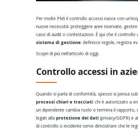
Per molte PMI il controllo accessi nasce con un’esi
nuove necessità: proteggere aree riservate, gestire v
caso di audit o contestazioni. È qui che il controllo
sistema di gestione
: definisce regole, registra ev
Scopri di più nell’articolo di oggi.
Controllo accessi in az
Quando si parla di conformità, spesso si pensa subit
processi chiari e tracciati
: chi è autorizzato a 
un dipendente cambia ruolo o termina il rapporto, co
legati alla
protezione dei dati
(privacy/GDPR) e al
di controllo o incidente serve dimostrare che le re