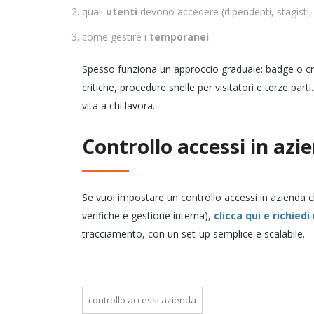
quali
utenti
devono accedere (dipendenti, stagisti, 
come gestire i
temporanei
Spesso funziona un approccio graduale: badge o cred
critiche, procedure snelle per visitatori e terze pa
vita a chi lavora.
Controllo accessi in azie
Se vuoi impostare un controllo accessi in azienda c
verifiche e gestione interna),
clicca qui e richied
tracciamento, con un set-up semplice e scalabile.
controllo accessi azienda