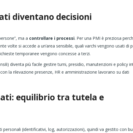
ati diventano decisioni
 persone”, ma a
controllare i processi
. Per una PMI è preziosa perc
ante volte si accede a un’area sensibile, quali varchi vengono usati di p
e richieste temporanee vengono concesse a terzi.
ili) diventa più facile gestire turni, presidio, manutenzioni e policy in
o con la rilevazione presenze, HR e amministrazione lavorano su dati
ati: equilibrio tra tutela e
 personali (identificativi, log, autorizzazioni), quindi va gestito con b