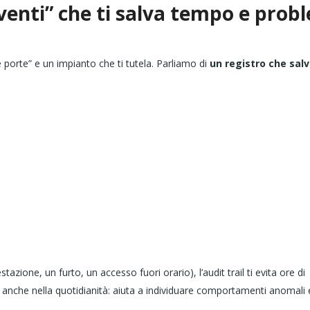
 eventi” che ti salva tempo e prob
re porte” e un impianto che ti tutela. Parliamo di
un registro che salv
azione, un furto, un accesso fuori orario), l’audit trail ti evita ore di
le anche nella quotidianità: aiuta a individuare comportamenti anomali 