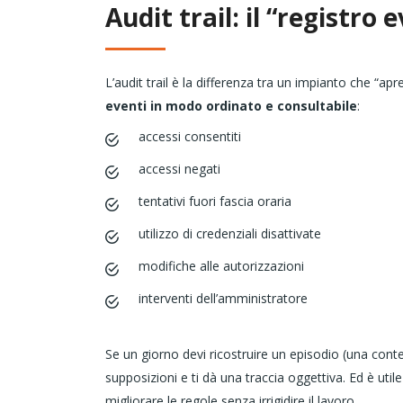
Audit trail: il “registro
L’audit trail è la differenza tra un impianto che “ap
eventi in modo ordinato e consultabile
:
accessi consentiti
accessi negati
tentativi fuori fascia oraria
utilizzo di credenziali disattivate
modifiche alle autorizzazioni
interventi dell’amministratore
Se un giorno devi ricostruire un episodio (una contest
supposizioni e ti dà una traccia oggettiva. Ed è uti
migliorare le regole senza irrigidire il lavoro.