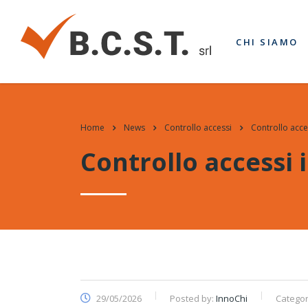
CHI SIAMO
Home
News
Controllo accessi
Controllo acces
Controllo accessi i
29/05/2026
Posted by:
InnoChi
Categor