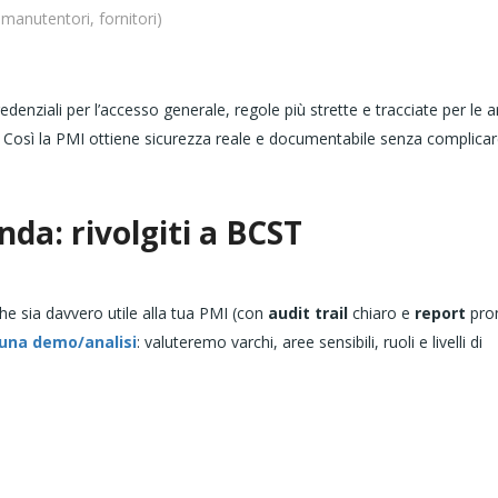
manutentori, fornitori)
enziali per l’accesso generale, regole più strette e tracciate per le a
rti. Così la PMI ottiene sicurezza reale e documentabile senza complicar
nda: rivolgiti a BCST
he sia davvero utile alla tua PMI (con
audit trail
chiaro e
report
pron
i una demo/analisi
: valuteremo varchi, aree sensibili, ruoli e livelli di