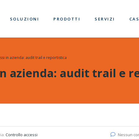
SOLUZIONI
PRODOTTI
SERVIZI
CAS
si in azienda: audit trail e reportistica
n azienda: audit trail e r
ia:
Controllo accessi
Nessun c