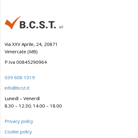
Via XXV Aprile, 24, 20871
Vimercate (MB)
P.Iva 00845290964
039 608 1019
info@bcst.it
Lunedì – Venerdì
8.30 – 12.30; 14.00 – 18.00
Privacy policy
Cookie policy