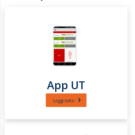
App UT
Leggi tutto