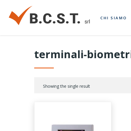
CHI SIAMO
terminali-biometri
Showing the single result