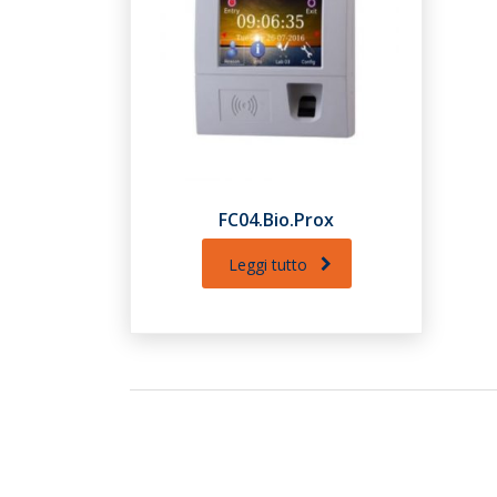
FC04.Bio.Prox
Leggi tutto