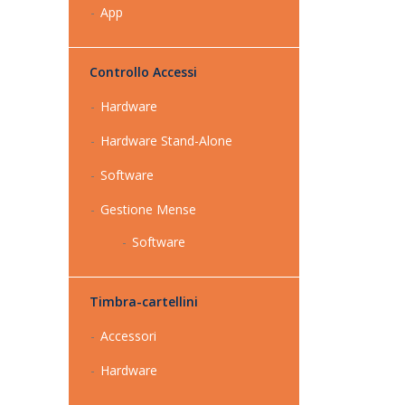
App
Controllo Accessi
Hardware
Hardware Stand-Alone
Software
Gestione Mense
Software
Timbra-cartellini
Accessori
Hardware