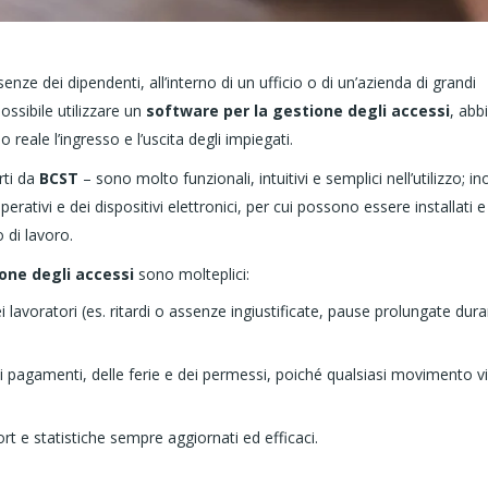
esenze dei dipendenti, all’interno di un ufficio o di un’azienda di grandi
ossibile utilizzare un
software per la gestione degli accessi
, abb
reale l’ingresso e l’uscita degli impiegati.
rti da
BCST
– sono molto funzionali, intuitivi e semplici nell’utilizzo; ino
rativi e dei dispositivi elettronici, per cui possono essere installati e
 di lavoro.
one degli accessi
sono molteplici:
 lavoratori (es. ritardi o assenze ingiustificate, pause prolungate dur
dei pagamenti, delle ferie e dei permessi, poiché qualsiasi movimento v
rt e statistiche sempre aggiornati ed efficaci.