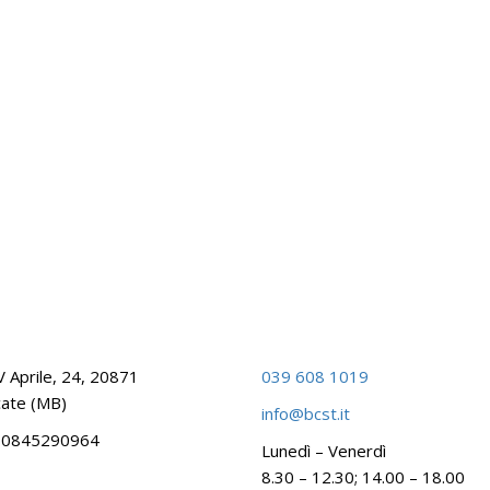
V Aprile, 24, 20871
039 608 1019
ate (MB)
info@bcst.it
 00845290964
Lunedì – Venerdì
8.30 – 12.30; 14.00 – 18.00