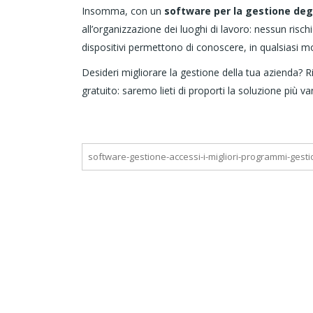
Insomma, con un
software per la gestione degl
all’organizzazione dei luoghi di lavoro: nessun risc
dispositivi permettono di conoscere, in qualsiasi m
Desideri migliorare la gestione della tua azienda? Ri
gratuito: saremo lieti di proporti la soluzione più v
software-gestione-accessi-i-migliori-programmi-gestion