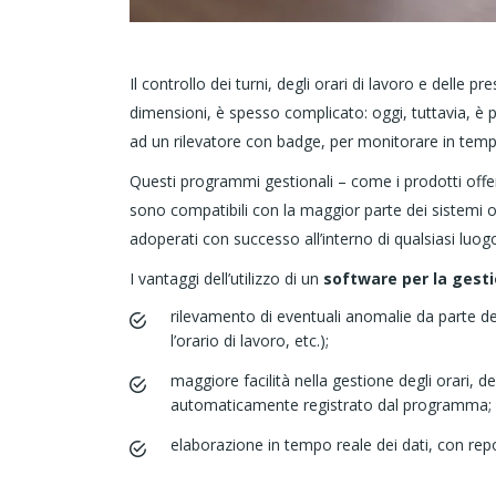
Il controllo dei turni, degli orari di lavoro e delle pr
dimensioni, è spesso complicato: oggi, tuttavia, è p
ad un rilevatore con badge, per monitorare in tempo 
Questi programmi gestionali – come i prodotti offe
sono compatibili con la maggior parte dei sistemi ope
adoperati con successo all’interno di qualsiasi luogo
I vantaggi dell’utilizzo di un
software per la gesti
rilevamento di eventuali anomalie da parte dei
l’orario di lavoro, etc.);
maggiore facilità nella gestione degli orari, 
automaticamente registrato dal programma;
elaborazione in tempo reale dei dati, con repo