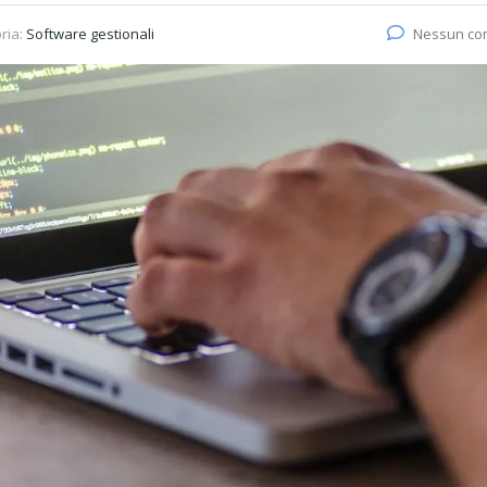
ria:
Software gestionali
Nessun c