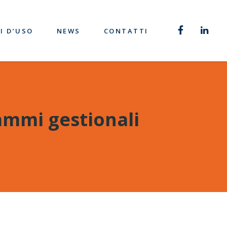
I D’USO
NEWS
CONTATTI
rammi gestionali