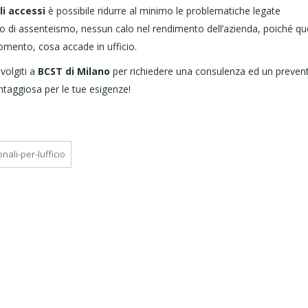
i accessi
è possibile ridurre al minimo le problematiche legate
hio di assenteismo, nessun calo nel rendimento dell’azienda, poiché qu
omento, cosa accade in ufficio.
volgiti a
BCST di Milano
per richiedere una consulenza ed un preven
antaggiosa per le tue esigenze!
ali-per-lufficio