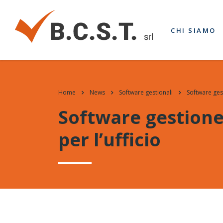
CHI SIAMO
Home
News
Software gestionali
Software gest
Software gestione 
per l’ufficio