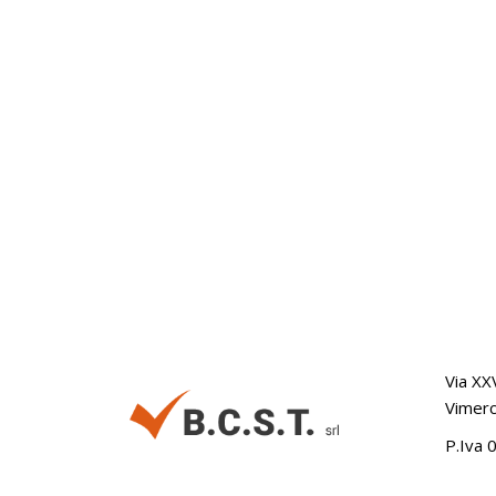
Via XX
Vimerc
P.Iva