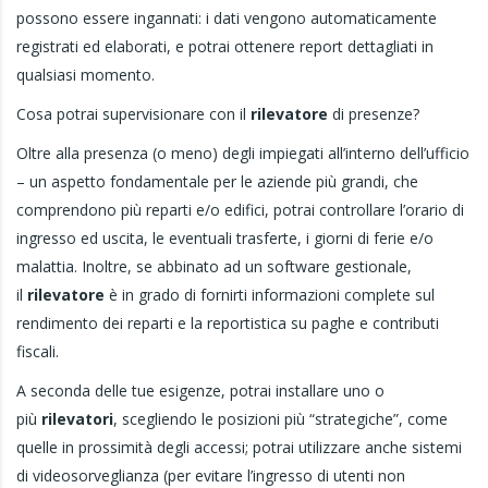
possono essere ingannati: i dati vengono automaticamente
registrati ed elaborati, e potrai ottenere report dettagliati in
qualsiasi momento.
Cosa potrai supervisionare con il
rilevatore
di presenze?
Oltre alla presenza (o meno) degli impiegati all’interno dell’ufficio
– un aspetto fondamentale per le aziende più grandi, che
comprendono più reparti e/o edifici, potrai controllare l’orario di
ingresso ed uscita, le eventuali trasferte, i giorni di ferie e/o
malattia. Inoltre, se abbinato ad un software gestionale,
il
rilevatore
è in grado di fornirti informazioni complete sul
rendimento dei reparti e la reportistica su paghe e contributi
fiscali.
A seconda delle tue esigenze, potrai installare uno o
più
rilevatori
, scegliendo le posizioni più “strategiche”, come
quelle in prossimità degli accessi; potrai utilizzare anche sistemi
di videosorveglianza (per evitare l’ingresso di utenti non