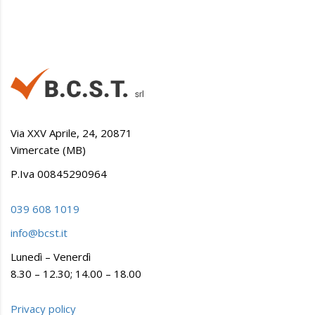
Via XXV Aprile, 24, 20871
Vimercate (MB)
P.Iva 00845290964
039 608 1019
info@bcst.it
Lunedì – Venerdì
8.30 – 12.30; 14.00 – 18.00
Privacy policy