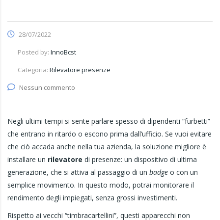
28/07/2022
Posted by:
InnoBcst
Categoria:
Rilevatore presenze
Nessun commento
Negli ultimi tempi si sente parlare spesso di dipendenti “furbetti”
che entrano in ritardo o escono prima dall’ufficio. Se vuoi evitare
che ciò accada anche nella tua azienda, la soluzione migliore è
installare un
rilevatore
di presenze: un dispositivo di ultima
generazione, che si attiva al passaggio di un
badge
o con un
semplice movimento. In questo modo, potrai monitorare il
rendimento degli impiegati, senza grossi investimenti.
Rispetto ai vecchi “timbracartellini”, questi apparecchi non