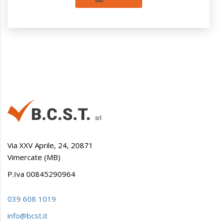
Via XXV Aprile, 24, 20871
Vimercate (MB)
P.Iva 00845290964
039 608 1019
info@bcst.it