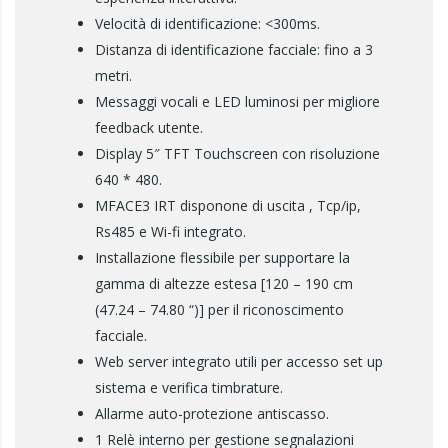
Velocità di identificazione: <300ms.
Distanza di identificazione facciale: fino a 3
metri.
Messaggi vocali e LED luminosi per migliore
feedback utente.
Display 5″ TFT Touchscreen con risoluzione
640 * 480.
MFACE3 IRT disponone di uscita , Tcp/ip,
Rs485 e Wi-fi integrato.
Installazione flessibile per supportare la
gamma di altezze estesa [120 – 190 cm
(47.24 – 74.80 “)] per il riconoscimento
facciale.
Web server integrato utili per accesso set up
sistema e verifica timbrature.
Allarme auto-protezione antiscasso.
1 Relè interno per gestione segnalazioni