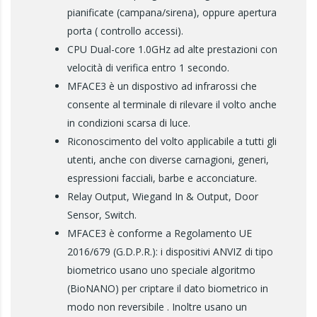
pianificate (campana/sirena), oppure apertura
porta ( controllo accessi).
CPU Dual-core 1.0GHz ad alte prestazioni con
velocità di verifica entro 1 secondo.
MFACE3 è un dispostivo ad infrarossi che
consente al terminale di rilevare il volto anche
in condizioni scarsa di luce.
Riconoscimento del volto applicabile a tutti gli
utenti, anche con diverse carnagioni, generi,
espressioni facciali, barbe e acconciature.
Relay Output, Wiegand In & Output, Door
Sensor, Switch.
MFACE3 è conforme a Regolamento UE
2016/679 (G.D.P.R.): i dispositivi ANVIZ di tipo
biometrico usano uno speciale algoritmo
(BioNANO) per criptare il dato biometrico in
modo non reversibile . Inoltre usano un