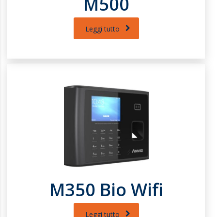
M500
Leggi tutto
M350 Bio Wifi
Leggi tutto