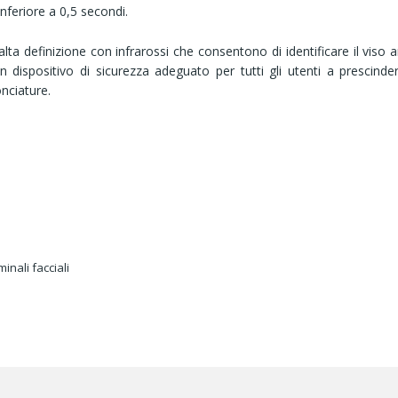
 inferiore a 0,5 secondi.
definizione con infrarossi che consentono di identificare il viso a
un dispositivo di sicurezza adeguato per tutti gli utenti a prescinde
nciature.
inali facciali