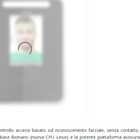
rollo accessi basato sul riconoscimento facciale, senza contatto, 
di base Bionano (nuova CPU Linux) e la potente piattaforma assicur