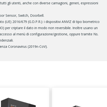
utti gli utenti, anche con diverse carnagioni, generi, espressioni
or Sensor, Switch, Doorbell.
E) 2016/679 (G.D.P.R.): i dispositivi ANVIZ di tipo biometrico
 per criptare il dato in modo non reversibile. Inoltre usano un
ccesso al menù di configurazione/gestione, oppure tramite Ns.
denziali.
enza Coronavirus (2019n-CoV).