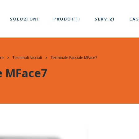
SOLUZIONI
PRODOTTI
SERVIZI
CAS
re
Terminali facciali
Terminale Facciale MFace7
e MFace7