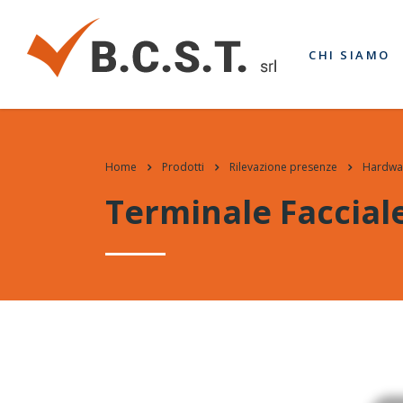
CHI SIAMO
Home
Prodotti
Rilevazione presenze
Hardwa
Terminale Faccial