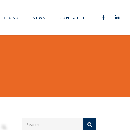
I D’USO
NEWS
CONTATTI