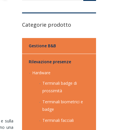
Categorie prodotto
Gestione B&B
Rilevazione presenze
Hardware
Terminali badge di
prossimità
Terminali biometrici e
badge
Terminali facciali
e sulla
ano una