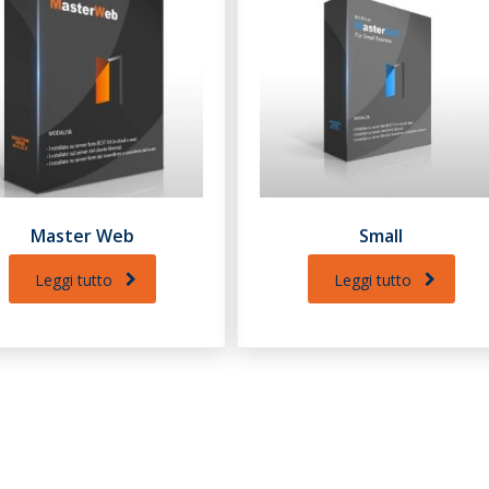
Master Web
Small
Leggi tutto
Leggi tutto