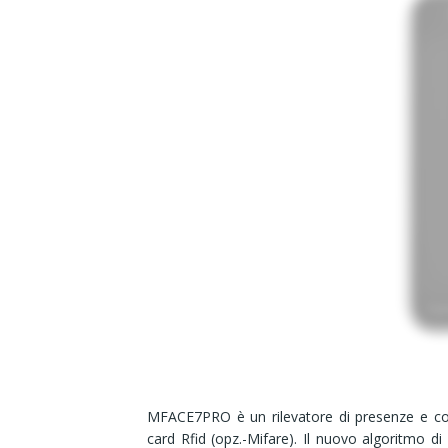
MFACE7PRO è un rilevatore di presenze e cont
card Rfid (opz.-Mifare). Il nuovo algoritmo 