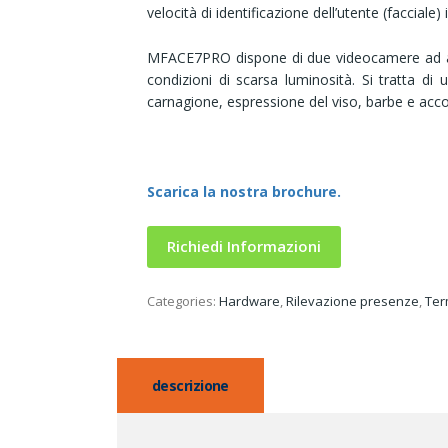
velocità di identificazione dell’utente (facciale)
MFACE7PRO dispone di due videocamere ad alta 
condizioni di scarsa luminosità. Si tratta di 
carnagione, espressione del viso, barbe e acco
Scarica la nostra brochure.
Richiedi Informazioni
Categories:
Hardware
,
Rilevazione presenze
,
Term
descrizione