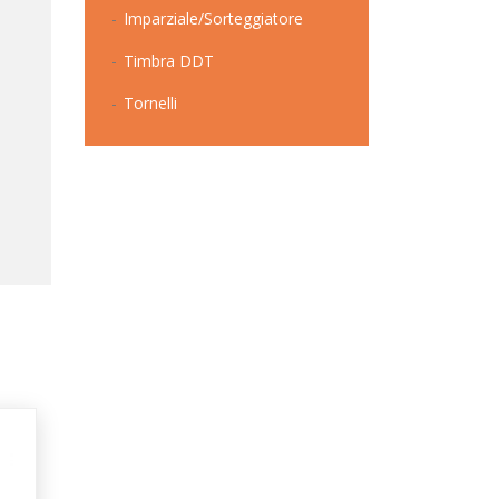
Imparziale/Sorteggiatore
Timbra DDT
Tornelli