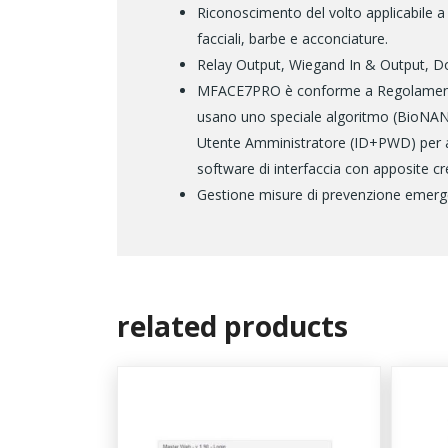
Riconoscimento del volto applicabile a t
facciali, barbe e acconciature.
Relay Output, Wiegand In & Output, Do
MFACE7PRO è conforme a Regolamento (U
usano uno speciale algoritmo (BioNANO)
Utente Amministratore (ID+PWD) per a
software di interfaccia con apposite cre
Gestione misure di prevenzione emerg
related products