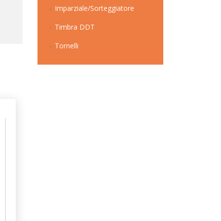
Imparziale/Sorteggiatore
Timbra DDT
Tornelli