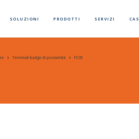
SOLUZIONI
PRODOTTI
SERVIZI
CAS
re
Terminali badge di prossimità
FC05