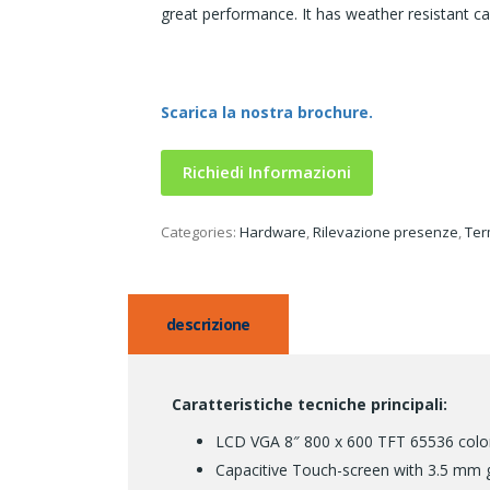
great performance. It has weather resistant case
Scarica la nostra brochure.
Richiedi Informazioni
Categories:
Hardware
,
Rilevazione presenze
,
Ter
descrizione
Caratteristiche tecniche principali:
LCD VGA 8″ 800 x 600 TFT 65536 colors
Capacitive Touch-screen with 3.5 mm g