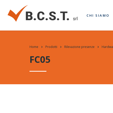
CHI SIAMO
Home
Prodotti
Rilevazione presenze
Hardwa
FC05