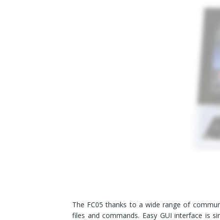
The FC05 thanks to a wide range of communi
files and commands. Easy GUI interface is s