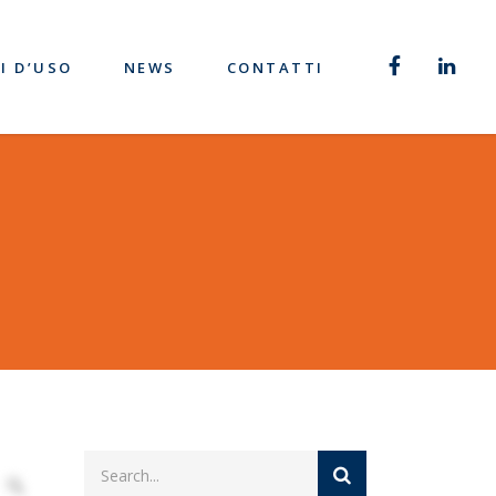
I D’USO
NEWS
CONTATTI