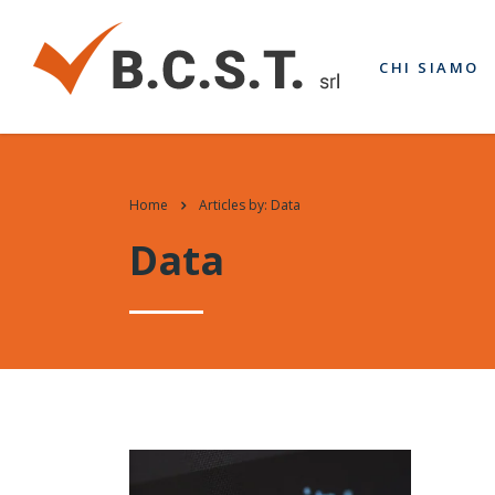
CHI SIAMO
Home
Articles by: Data
Data