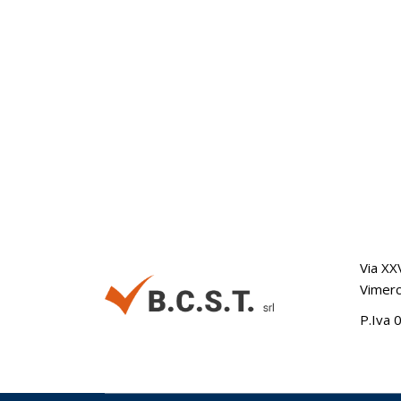
Via XX
Vimerc
P.Iva