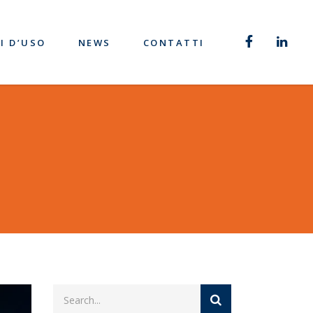
I D’USO
NEWS
CONTATTI