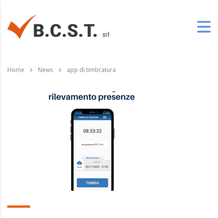
Home
News
app di timbratura