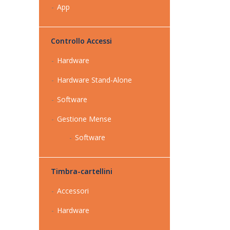
App
Controllo Accessi
Hardware
Hardware Stand-Alone
Software
Gestione Mense
Software
Timbra-cartellini
Accessori
Hardware