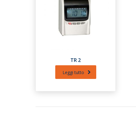
TR 2
Leggi tutto