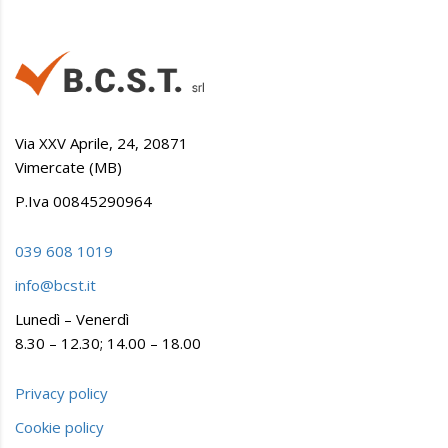
Via XXV Aprile, 24, 20871
Vimercate (MB)
P.Iva 00845290964
039 608 1019
info@bcst.it
Lunedì – Venerdì
8.30 – 12.30; 14.00 – 18.00
Privacy policy
Cookie policy