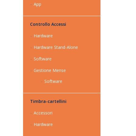
App
Controllo Accessi
Hardware
Hardware Stand-Alone
Software
Gestione Mense
Software
Timbra-cartellini
Accessori
Hardware