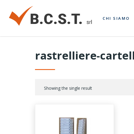
CHI SIAMO
rastrelliere-cartel
Showing the single result