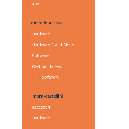
App
Controllo Accessi
Hardware
Hardware Stand-Alone
Software
Gestione Mense
Software
Timbra-cartellini
Accessori
Hardware