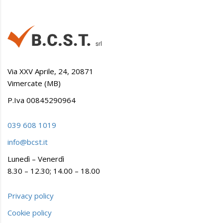
Via XXV Aprile, 24, 20871
Vimercate (MB)
P.Iva 00845290964
039 608 1019
info@bcst.it
Lunedì – Venerdì
8.30 – 12.30; 14.00 – 18.00
Privacy policy
Cookie policy