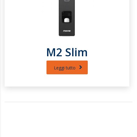
M2 Slim
Leggi tutto