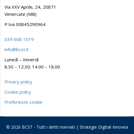
Via XXV Aprile, 24, 20871
Vimercate (MB)
P.Iva 00845290964
039 608 1019
info@bcst.it
Lunedì – Venerdì
8.30 – 12.30; 14.00 – 18.00
Privacy policy
Cookie policy
Preferenze cookie
© 2026 BCST - Tutti i diritti riservati | Strategie Digitali Innovea