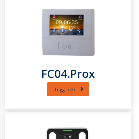
FC04.Prox
Leggi tutto