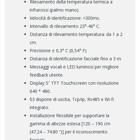
Rilevamento della temperatura termica a
infrarossi (palmo mano).
Velocità di identificazione: <300ms.
Intervallo di rilevamento 23°-46° C.
Distanza di rilevamento temperatura: da 1 a 2
cm.
Precisione ± 0,3° C (0,54° F)
Distanza di identificazione facciale fino a 3 m.
Messaggi vocali e LED luminosi per migliore
feedback utente.
Display 5″ TFT Touchscreen con risoluzione
640 * 480.
03 dispone di uscita, Tcp/ip, Rs485 e Wi-fi
integrato.
Installazione flessibile per supportare la
gamma di altezze estesa [120 – 190 cm
(47.24 – 74.80 “)] per il riconoscimento
facciale.