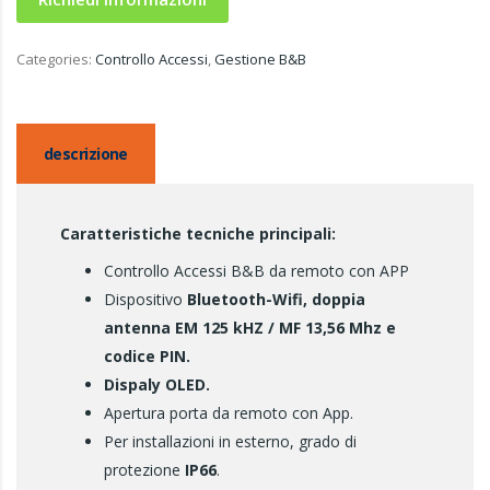
Categories:
Controllo Accessi
,
Gestione B&B
descrizione
Caratteristiche tecniche principali:
Controllo Accessi B&B da remoto con APP
Dispositivo
Bluetooth-Wifi, doppia
antenna EM 125 kHZ / MF 13,56 Mhz e
codice PIN.
Dispaly OLED.
Apertura porta da remoto con App.
Per installazioni in esterno, grado di
protezione
IP66
.