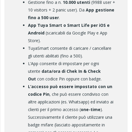
Gestione fino a n.
10.000 utenti
(9988 user +
10 visitors + 2 panic user). Da
App gestione
fino a 500 user
.
App Tuya Smart o Smart Life per iOS e
Android
(scaricabili da Google Play e App
Store).
TuyaSmart consente di caricare / cancellare
gli utenti abilitati (fino a 500).
L’App consente di impostare per ogni
utente
data/ora di Chek In & Check
Out
con codice Pin oppure con badge.
L’accesso può essere impostato con un
codice Pin
, che può essere condiviso con
altre applicazioni (es. Whatsapp) ed inviato ai
clienti per il primo accesso (
one-time
).
Successivamente il cliente può utilizzare una
badge mifare (lasciato appositamente in