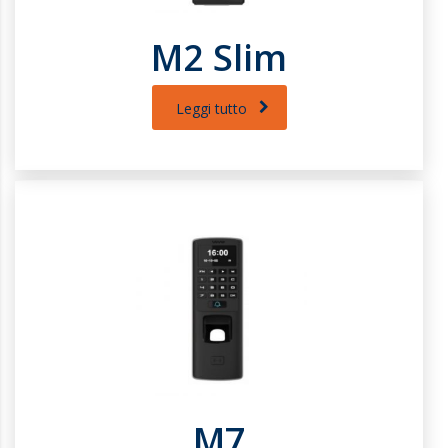
M2 Slim
Leggi tutto
M7