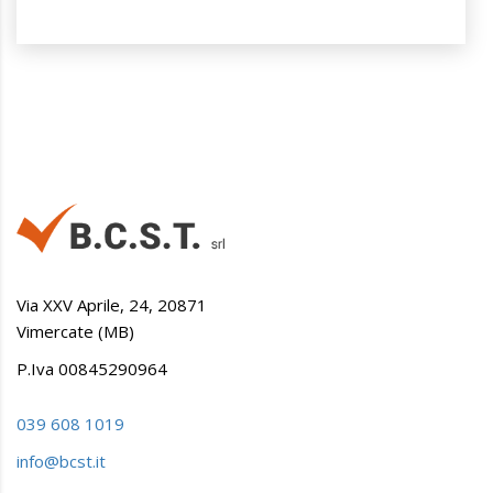
Via XXV Aprile, 24, 20871
Vimercate (MB)
P.Iva 00845290964
039 608 1019
info@bcst.it