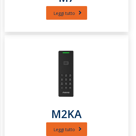
Leggi tutto
M2KA
Leggi tutto