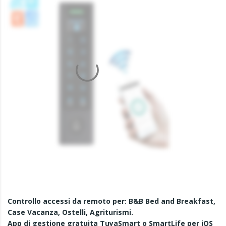
Controllo accessi da remoto per: B&B Bed and Breakfast,
Case Vacanza, Ostelli, Agriturismi.
App di gestione gratuita TuyaSmart o SmartLife
per iOS