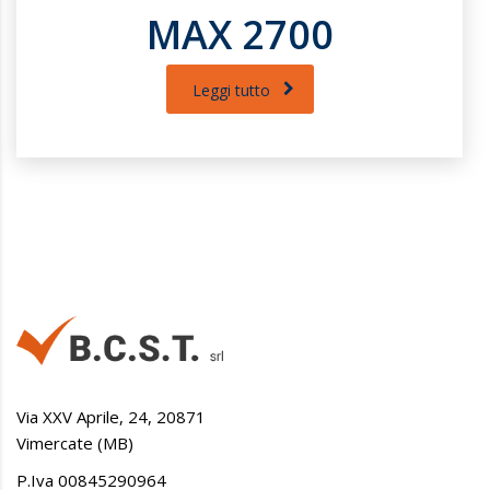
MAX 2700
Leggi tutto
Via XXV Aprile, 24, 20871
Vimercate (MB)
P.Iva 00845290964