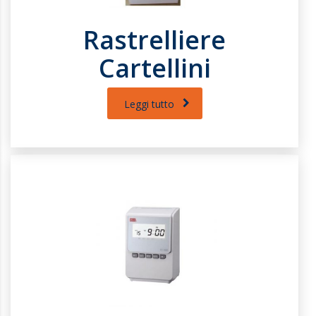
Rastrelliere
Cartellini
Leggi tutto