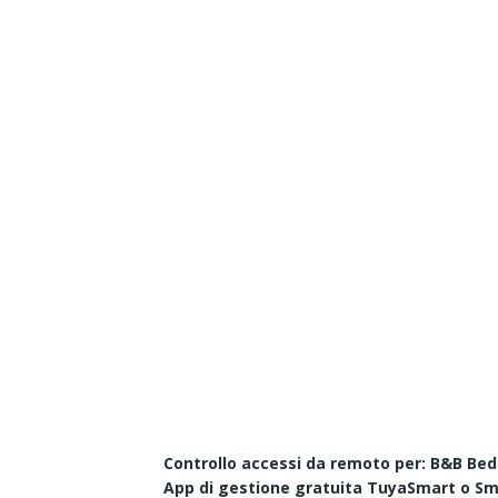
Controllo accessi da remoto per: B&B Bed 
App di gestione gratuita TuyaSmart o Sma