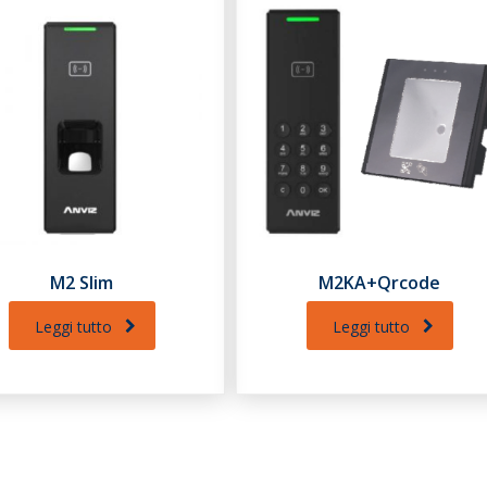
M2 Slim
M2KA+Qrcode
Leggi tutto
Leggi tutto