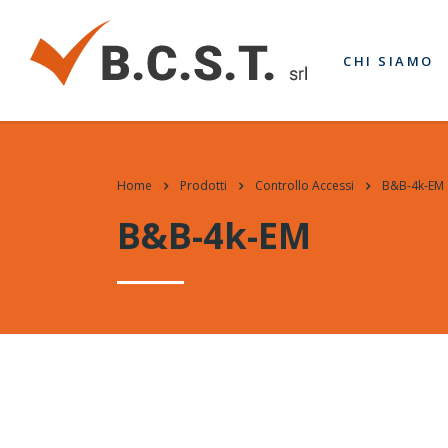
CHI SIAMO
Home
Prodotti
Controllo Accessi
B&B-4k-EM
B&B-4k-EM