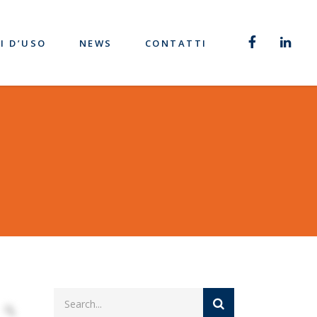
I D’USO
NEWS
CONTATTI