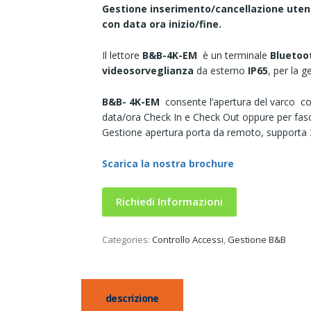
Gestione inserimento/cancellazione uten
con data ora inizio/fine
.
Il lettore
B&B-4K-EM
è un terminale
Bluetoot
videosorveglianza
da esterno
IP65
, per la 
B&B- 4K-EM
consente l’apertura del varco c
data/ora Check In e Check Out oppure per fasc
Gestione apertura porta da remoto, supporta
Scarica la nostra brochure
Richiedi Informazioni
Categories:
Controllo Accessi
,
Gestione B&B
descrizione