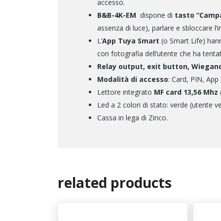
accesso.
B&B-4K-EM
dispone di
tasto “Campa
assenza di luce), parlare e sbloccare l’
L’
App Tuya Smart
(o Smart Life) han
con fotografia dell’utente che ha tentat
Relay output, exit button, Wiegan
Modalità di accesso
: Card, PIN, Ap
Lettore integrato
MF card 13,56 Mhz
Led a 2 colori di stato: verde (utente v
Cassa in lega di Zinco.
related products