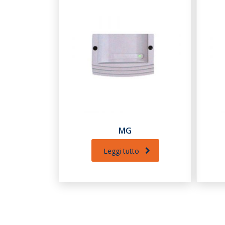
MG
Leggi tutto