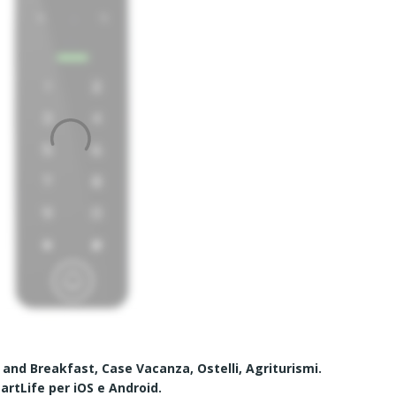
and Breakfast, Case Vacanza, Ostelli, Agriturismi.
rtLife per iOS e Android.