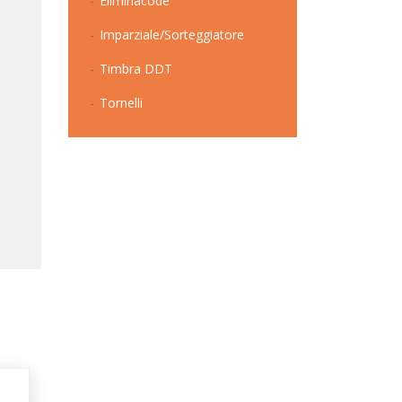
Eliminacode
Imparziale/Sorteggiatore
Timbra DDT
Tornelli