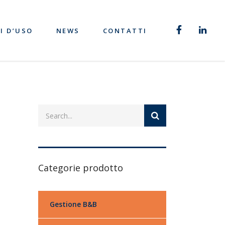
I D’USO
NEWS
CONTATTI
Categorie prodotto
Gestione B&B