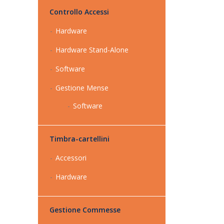
Controllo Accessi
Hardware
Hardware Stand-Alone
Software
Gestione Mense
Software
Timbra-cartellini
Accessori
Hardware
Gestione Commesse