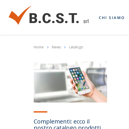
CHI SIAMO
Home
News
catalogo
Complementi: ecco il
nostro catalogo prodotti