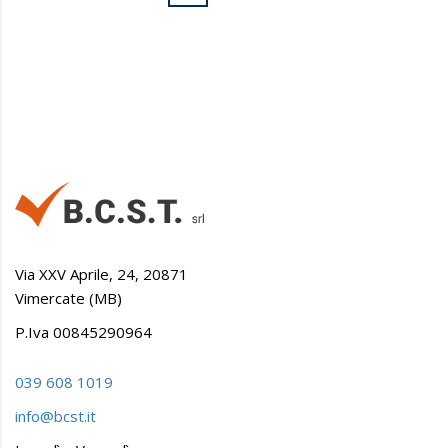
Via XXV Aprile, 24, 20871
Vimercate (MB)
P.Iva 00845290964
039 608 1019
info@bcst.it