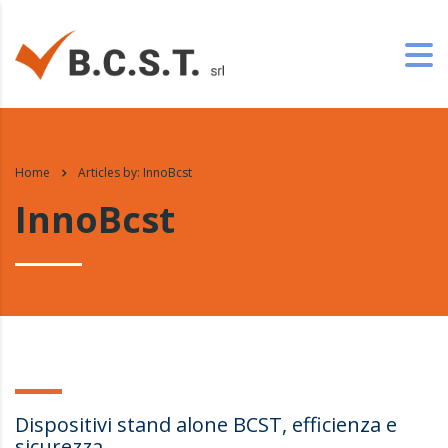
Home
Articles by: InnoBcst
InnoBcst
Dispositivi stand alone BCST, efficienza e
sicurezza