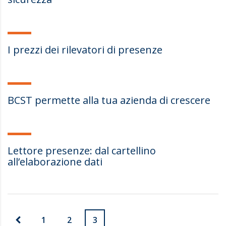
I prezzi dei rilevatori di presenze
BCST permette alla tua azienda di crescere
Lettore presenze: dal cartellino
all’elaborazione dati
1
2
3