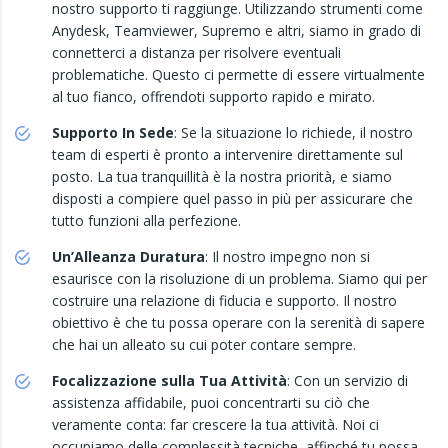
nostro supporto ti raggiunge. Utilizzando strumenti come
Anydesk, Teamviewer, Supremo e altri, siamo in grado di
connetterci a distanza per risolvere eventuali
problematiche. Questo ci permette di essere virtualmente
al tuo fianco, offrendoti supporto rapido e mirato.
Supporto In Sede
: Se la situazione lo richiede, il nostro
team di esperti è pronto a intervenire direttamente sul
posto. La tua tranquillità è la nostra priorità, e siamo
disposti a compiere quel passo in più per assicurare che
tutto funzioni alla perfezione.
Un’Alleanza Duratura
: Il nostro impegno non si
esaurisce con la risoluzione di un problema. Siamo qui per
costruire una relazione di fiducia e supporto. Il nostro
obiettivo è che tu possa operare con la serenità di sapere
che hai un alleato su cui poter contare sempre.
Focalizzazione sulla Tua Attività
: Con un servizio di
assistenza affidabile, puoi concentrarti su ciò che
veramente conta: far crescere la tua attività. Noi ci
occupiamo delle complessità tecniche, affinché tu possa