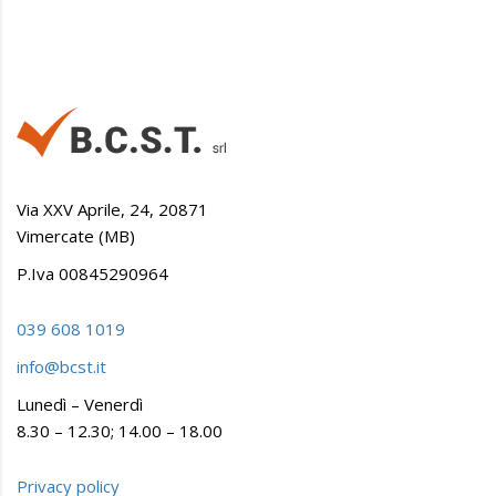
Via XXV Aprile, 24, 20871
Vimercate (MB)
P.Iva 00845290964
039 608 1019
info@bcst.it
Lunedì – Venerdì
8.30 – 12.30; 14.00 – 18.00
Privacy policy