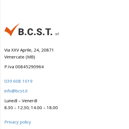
Via XXV Aprile, 24, 20871
Vimercate (MB)
P.Iva 00845290964
039 608 1019
info@bcst.it
Lunedì – Venerdì
8.30 – 12.30; 14.00 – 18.00
Privacy policy